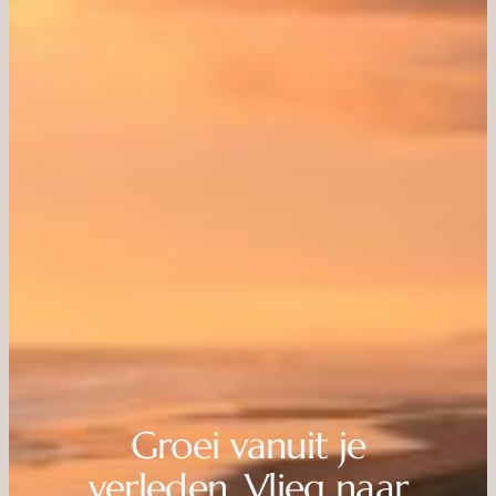
Groei vanuit je
verleden, Vlieg naar