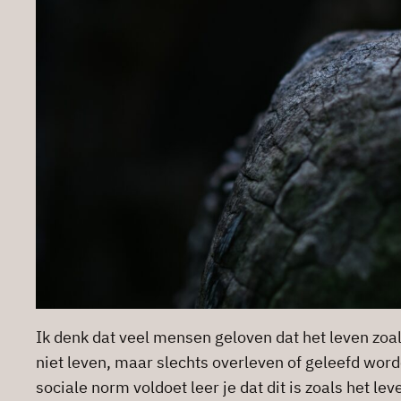
Ik denk dat veel mensen geloven dat het leven zoals 
niet leven, maar slechts overleven of geleefd word
sociale norm voldoet leer je dat dit is zoals het le