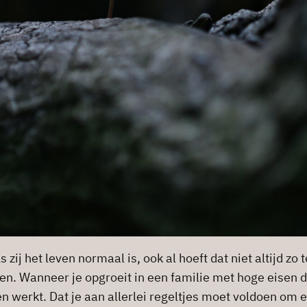
zij het leven normaal is, ook al hoeft dat niet altijd zo 
en. Wanneer je opgroeit in een familie met hoge eisen di
ven werkt. Dat je aan allerlei regeltjes moet voldoen om e