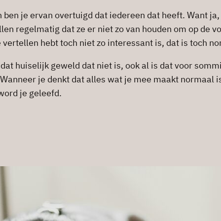
n ben je ervan overtuigd dat iedereen dat heeft. Want ja
en regelmatig dat ze er niet zo van houden om op de voo
e vertellen hebt toch niet zo interessant is, dat is toch n
 dat huiselijk geweld dat niet is, ook al is dat voor s
? Wanneer je denkt dat alles wat je mee maakt normaal i
word je geleefd.