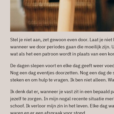
Stel je niet aan, zet gewoon even door. Laat je nie
wanneer we door periodes gaan die moeilijk zijn. 
wat als het een patroon wordt in plaats van een k
De dagen slepen voort en elke dag geeft weer voed
Nog een dag eventjes doorzetten. Nog een dag de sc
steken en om hulp te vragen. Ik ben niet alleen. Wat
Ik denk dat er, wanneer je vast zit in een bepaald p
jezelf te zorgen. In mijn nogal recente situatie me
schoof. Ik verloor mijn zin in het leven. Elke dag 
waren en er een afspraak voor stond.