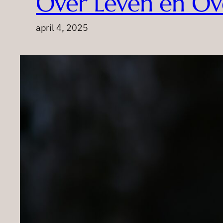
Over Leven en Ov
april 4, 2025