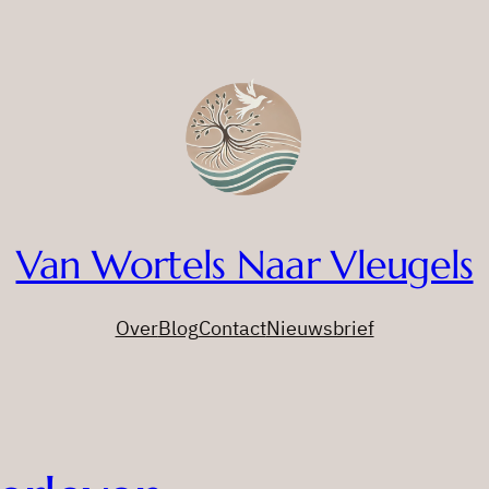
Van Wortels Naar Vleugels
Over
Blog
Contact
Nieuwsbrief