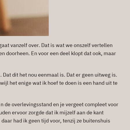
aat vanzelf over. Dat is wat we onszelf vertellen
en doorheen. En voor een deel klopt dat ook, maar
Dat dit het nou eenmaal is. Dat er geen uitweg is.
jl het enige wat ik hoef te doen is een hand uit te
et in de overlevingsstand en je vergeet compleet voor
ouden ervoor zorgde dat ik mijzelf aan de kant
daar had ik geen tijd voor, tenzij ze buitenshuis