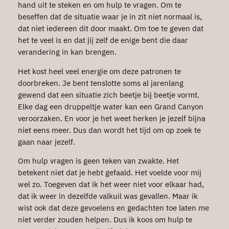
hand uit te steken en om hulp te vragen. Om te
beseffen dat de situatie waar je in zit niet normaal is,
dat niet iedereen dit door maakt. Om toe te geven dat
het te veel is en dat jij zelf de enige bent die daar
verandering in kan brengen.
Het kost heel veel energie om deze patronen te
doorbreken. Je bent tenslotte soms al jarenlang
gewend dat een situatie zich beetje bij beetje vormt.
Elke dag een druppeltje water kan een Grand Canyon
veroorzaken. En voor je het weet herken je jezelf bijna
niet eens meer. Dus dan wordt het tijd om op zoek te
gaan naar jezelf.
Om hulp vragen is geen teken van zwakte. Het
betekent niet dat je hebt gefaald. Het voelde voor mij
wel zo. Toegeven dat ik het weer niet voor elkaar had,
dat ik weer in dezelfde valkuil was gevallen. Maar ik
wist ook dat deze gevoelens en gedachten toe laten me
niet verder zouden helpen. Dus ik koos om hulp te