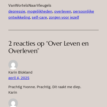
VanWortelsNaarVleugels
depressie
, 
mogelijkheden
, 
overleven
, 
persoonlijke
ontwikkeling
, 
self-care
, 
zorgen voor jezelf
2 reacties op “Over Leven en
Overleven”
Karin Blokland
april 4, 2025
Prachtig Yvonne. Prachtig. Dit raakt me diep.
Karin