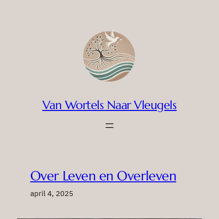
Ga
naar
de
inhoud
Van Wortels Naar Vleugels
Over Leven en Overleven
april 4, 2025