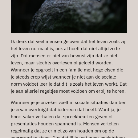
Ik denk dat veel mensen geloven dat het leven zoals zij
het leven normaal is, ook al hoeft dat niet altijd zo te
zijn. Dat mensen er niet van bewust zijn dat ze niet
leven, maar slechts overleven of geleefd worden.
Wanneer je opgroeit in een familie met hoge eisen die
je steeds erop wijst wanneer je niet aan de sociale
norm voldoet leer je dat dit is zoals het leven werkt. Dat
je aan allerlei regeltjes moet voldoen om erbij te horen.
Wanneer je je onzeker voelt in sociale situaties dan ben
je ervan overtuigd dat iedereen dat heeft. Want ja, je
hoort vaker verhalen dat spreekbeurten geven of
presentaties houden spannend is. Mensen vertellen
regelmatig dat ze er niet zo van houden om op de
voorgrond te staan. Dus dat jij je wat meer onzichtbaar