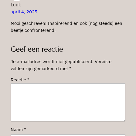
Luuk
april 4, 2025
Mooi geschreven! Inspirerend en ook (nog steeds) een
beetje confronterend.
Geef een reactie
Je e-mailadres wordt niet gepubliceerd.
Vereiste
velden zijn gemarkeerd met
*
Reactie
*
Naam
*