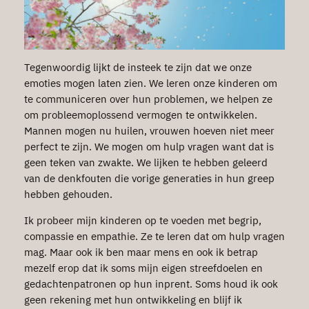
Tegenwoordig lijkt de insteek te zijn dat we onze
emoties mogen laten zien. We leren onze kinderen om
te communiceren over hun problemen, we helpen ze
om probleemoplossend vermogen te ontwikkelen.
Mannen mogen nu huilen, vrouwen hoeven niet meer
perfect te zijn. We mogen om hulp vragen want dat is
geen teken van zwakte. We lijken te hebben geleerd
van de denkfouten die vorige generaties in hun greep
hebben gehouden.
Ik probeer mijn kinderen op te voeden met begrip,
compassie en empathie. Ze te leren dat om hulp vragen
mag. Maar ook ik ben maar mens en ook ik betrap
mezelf erop dat ik soms mijn eigen streefdoelen en
gedachtenpatronen op hun inprent. Soms houd ik ook
geen rekening met hun ontwikkeling en blijf ik