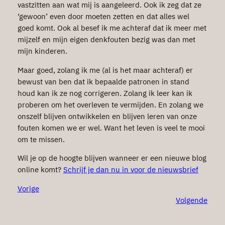
vastzitten aan wat mij is aangeleerd. Ook ik zeg dat ze
‘gewoon’ even door moeten zetten en dat alles wel
goed komt. Ook al besef ik me achteraf dat ik meer met
mijzelf en mijn eigen denkfouten bezig was dan met
mijn kinderen.
Maar goed, zolang ik me (al is het maar achteraf) er
bewust van ben dat ik bepaalde patronen in stand
houd kan ik ze nog corrigeren. Zolang ik leer kan ik
proberen om het overleven te vermijden. En zolang we
onszelf blijven ontwikkelen en blijven leren van onze
fouten komen we er wel. Want het leven is veel te mooi
om te missen.
Wil je op de hoogte blijven wanneer er een nieuwe blog
online komt?
Schrijf je dan nu in voor de nieuwsbrief
Vorige
Volgende